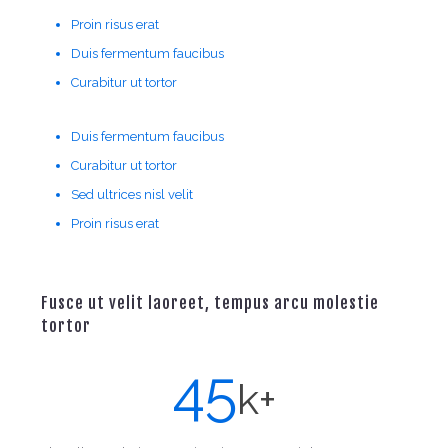
Proin risus erat
Duis fermentum faucibus
Curabitur ut tortor
Duis fermentum faucibus
Curabitur ut tortor
Sed ultrices nisl velit
Proin risus erat
Fusce ut velit laoreet, tempus arcu molestie
tortor
45
k+