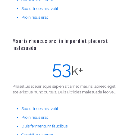
Sed ultrices nisl velit
Proin risus erat
Mauris rhoncus orci in imperdiet placerat
malesuada
53
k+
Phasellus scelerisque sapien sit amet mauris laoreet, eget
scelerisque nunc cursus. Duis ultricies malesuada leo vel.
Sed ultrices nisl velit
Proin risus erat
Duis fermentum faucibus
Curabitur ut tortor