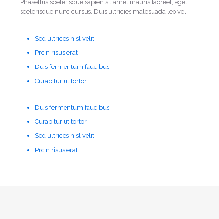
Phasellus scelerisque sapien sit amet mauris laoreet, eget
scelerisque nunc cursus. Duis ultricies malesuada leo vel.
Sed ultrices nisl velit
Proin risus erat
Duis fermentum faucibus
Curabitur ut tortor
Duis fermentum faucibus
Curabitur ut tortor
Sed ultrices nisl velit
Proin risus erat