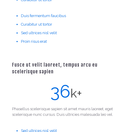
Duis fermentum faucibus
Curabitur ut tortor
Sed ultrices nisl velit
Proin risus erat
Fusce ut velit laoreet, tempus arcu eu
scelerisque sapien
36
k+
Phasellus scelerisque sapien sit amet mauris laoreet, eget
scelerisque nunc cursus. Duis ultricies malesuada leo vel.
Sed ultrices nisl velit